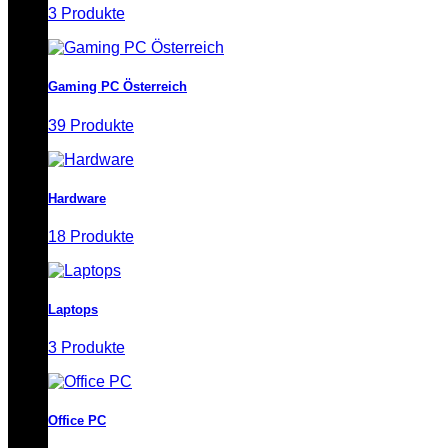
3 Produkte
Gaming PC Österreich
39 Produkte
Hardware
18 Produkte
Laptops
3 Produkte
Office PC