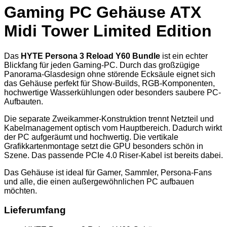
Gaming PC Gehäuse ATX
Midi Tower Limited Edition
Das
HYTE Persona 3 Reload Y60 Bundle
ist ein echter
Blickfang für jeden Gaming-PC. Durch das großzügige
Panorama-Glasdesign ohne störende Ecksäule eignet sich
das Gehäuse perfekt für Show-Builds, RGB-Komponenten,
hochwertige Wasserkühlungen oder besonders saubere PC-
Aufbauten.
Die separate Zweikammer-Konstruktion trennt Netzteil und
Kabelmanagement optisch vom Hauptbereich. Dadurch wirkt
der PC aufgeräumt und hochwertig. Die vertikale
Grafikkartenmontage setzt die GPU besonders schön in
Szene. Das passende PCIe 4.0 Riser-Kabel ist bereits dabei.
Das Gehäuse ist ideal für Gamer, Sammler, Persona-Fans
und alle, die einen außergewöhnlichen PC aufbauen
möchten.
Lieferumfang