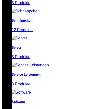
3 Produkte
Schnäppchen
12 Produkte
Server
3 Produkte
Service Leistungen
3 Produkte
Software