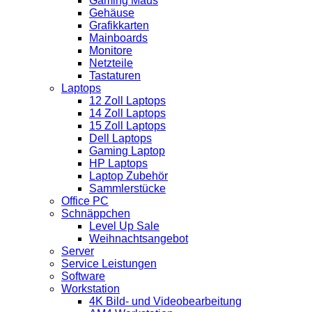
Gaming Maus
Gehäuse
Grafikkarten
Mainboards
Monitore
Netzteile
Tastaturen
Laptops
12 Zoll Laptops
14 Zoll Laptops
15 Zoll Laptops
Dell Laptops
Gaming Laptop
HP Laptops
Laptop Zubehör
Sammlerstücke
Office PC
Schnäppchen
Level Up Sale
Weihnachtsangebot
Server
Service Leistungen
Software
Workstation
4K Bild- und Videobearbeitung