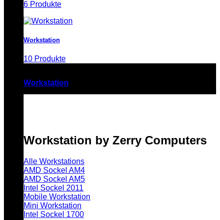
6 Produkte
Workstation
10 Produkte
Workstation
Workstation by Zerry Computers
Alle Workstations
AMD Sockel AM4
AMD Sockel AM5
Intel Sockel 2011
Mobile Workstation
Mini Workstation
Intel Sockel 1700