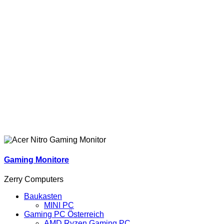
Gaming Monitore
Zerry Computers
Baukasten
MINI PC
Gaming PC Österreich
AMD Ryzen Gaming PC