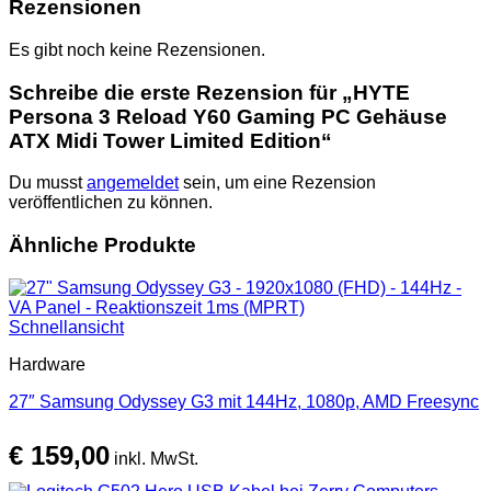
Rezensionen
Es gibt noch keine Rezensionen.
Schreibe die erste Rezension für „HYTE
Persona 3 Reload Y60 Gaming PC Gehäuse
ATX Midi Tower Limited Edition“
Du musst
angemeldet
sein, um eine Rezension
veröffentlichen zu können.
Ähnliche Produkte
Schnellansicht
Hardware
27″ Samsung Odyssey G3 mit 144Hz, 1080p, AMD Freesync
€
159,00
inkl. MwSt.