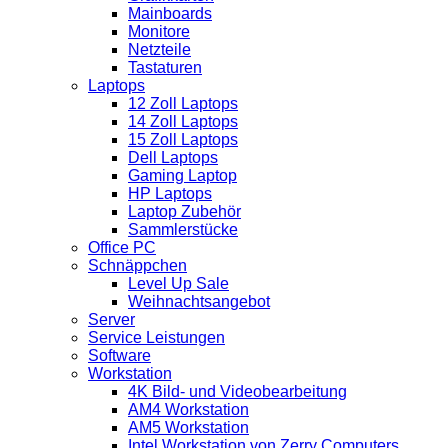
Mainboards
Monitore
Netzteile
Tastaturen
Laptops
12 Zoll Laptops
14 Zoll Laptops
15 Zoll Laptops
Dell Laptops
Gaming Laptop
HP Laptops
Laptop Zubehör
Sammlerstücke
Office PC
Schnäppchen
Level Up Sale
Weihnachtsangebot
Server
Service Leistungen
Software
Workstation
4K Bild- und Videobearbeitung
AM4 Workstation
AM5 Workstation
Intel Workstation von Zerry Computers