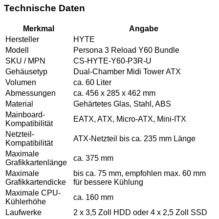
Technische Daten
Merkmal
Angabe
Hersteller
HYTE
Modell
Persona 3 Reload Y60 Bundle
SKU / MPN
CS-HYTE-Y60-P3R-U
Gehäusetyp
Dual-Chamber Midi Tower ATX
Volumen
ca. 60 Liter
Abmessungen
ca. 456 x 285 x 462 mm
Material
Gehärtetes Glas, Stahl, ABS
Mainboard-
EATX, ATX, Micro-ATX, Mini-ITX
Kompatibilität
Netzteil-
ATX-Netzteil bis ca. 235 mm Länge
Kompatibilität
Maximale
ca. 375 mm
Grafikkartenlänge
Maximale
bis ca. 75 mm, empfohlen max. 60 mm
Grafikkartendicke
für bessere Kühlung
Maximale CPU-
ca. 160 mm
Kühlerhöhe
Laufwerke
2 x 3,5 Zoll HDD oder 4 x 2,5 Zoll SSD