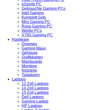
eSports PC
Gebrauchte Gaming PCs
Intel Gaming
Komplett Sets
Mini Gaming PC
Rosa Gaming PC
Weiße PCs
X79S Gaming PC
Hardware
Diverses
Gaming Maus
Gehäuse
Grafikkarten
Mainboards
Monitore
Netzteile
Tastaturen
Laptops
12 Zoll Laptops
14 Zoll Laptops
15 Zoll Laptops
Dell Laptops
Gaming Laptop
HP Laptops