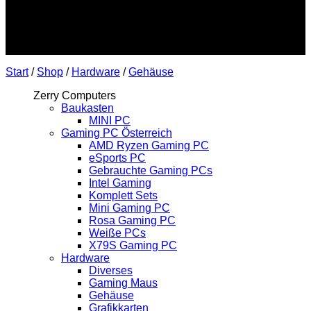
Start
/
Shop
/
Hardware
/
Gehäuse
Zerry Computers
Baukasten
MINI PC
Gaming PC Österreich
AMD Ryzen Gaming PC
eSports PC
Gebrauchte Gaming PCs
Intel Gaming
Komplett Sets
Mini Gaming PC
Rosa Gaming PC
Weiße PCs
X79S Gaming PC
Hardware
Diverses
Gaming Maus
Gehäuse
Grafikkarten