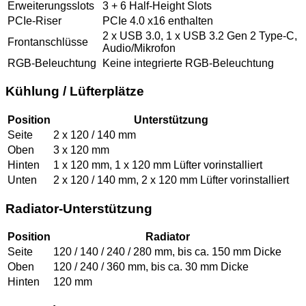
Erweiterungsslots
3 + 6 Half-Height Slots
PCIe-Riser
PCIe 4.0 x16 enthalten
2 x USB 3.0, 1 x USB 3.2 Gen 2 Type-C,
Frontanschlüsse
Audio/Mikrofon
RGB-Beleuchtung
Keine integrierte RGB-Beleuchtung
Kühlung / Lüfterplätze
Position
Unterstützung
Seite
2 x 120 / 140 mm
Oben
3 x 120 mm
Hinten
1 x 120 mm, 1 x 120 mm Lüfter vorinstalliert
Unten
2 x 120 / 140 mm, 2 x 120 mm Lüfter vorinstalliert
Radiator-Unterstützung
Position
Radiator
Seite
120 / 140 / 240 / 280 mm, bis ca. 150 mm Dicke
Oben
120 / 240 / 360 mm, bis ca. 30 mm Dicke
Hinten
120 mm