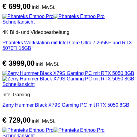
€
699,00
inkl. MwSt.
Schnellansicht
4K Bild- und Videobearbeitung
Phanteks Workstation mit Intel Core Ultra 7 265KF und RTX
5070Ti 16GB
€
3999,00
inkl. MwSt.
Schnellansicht
Intel Gaming
Zerry Hummer Black X79S Gaming PC mit RTX 5050 8GB
€
729,00
inkl. MwSt.
Schnellansicht