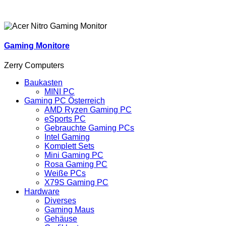
Gaming Monitore
Zerry Computers
Baukasten
MINI PC
Gaming PC Österreich
AMD Ryzen Gaming PC
eSports PC
Gebrauchte Gaming PCs
Intel Gaming
Komplett Sets
Mini Gaming PC
Rosa Gaming PC
Weiße PCs
X79S Gaming PC
Hardware
Diverses
Gaming Maus
Gehäuse