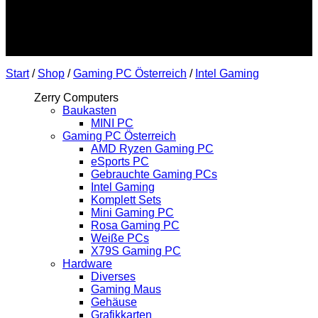
Start
/
Shop
/
Gaming PC Österreich
/
Intel Gaming
Zerry Computers
Baukasten
MINI PC
Gaming PC Österreich
AMD Ryzen Gaming PC
eSports PC
Gebrauchte Gaming PCs
Intel Gaming
Komplett Sets
Mini Gaming PC
Rosa Gaming PC
Weiße PCs
X79S Gaming PC
Hardware
Diverses
Gaming Maus
Gehäuse
Grafikkarten