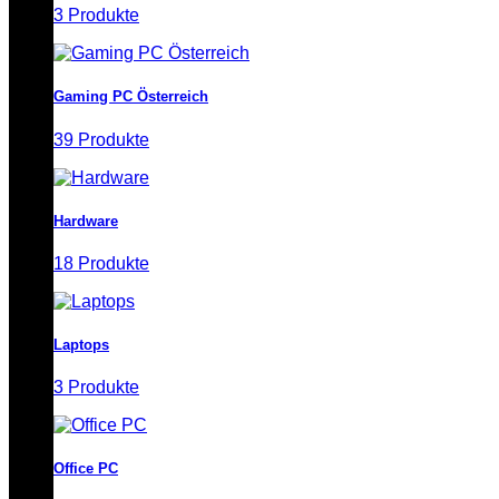
3 Produkte
Gaming PC Österreich
39 Produkte
Hardware
18 Produkte
Laptops
3 Produkte
Office PC