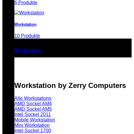
6 Produkte
Workstation
10 Produkte
Workstation
Workstation by Zerry Computers
Alle Workstations
AMD Sockel AM4
AMD Sockel AM5
Intel Sockel 2011
Mobile Workstation
Mini Workstation
Intel Sockel 1700