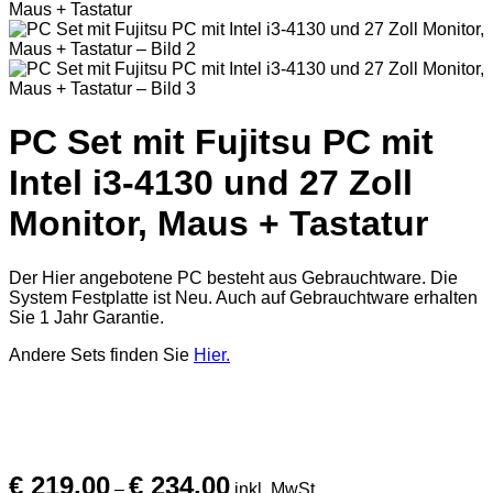
PC Set mit Fujitsu PC mit
Intel i3-4130 und 27 Zoll
Monitor, Maus + Tastatur
Der Hier angebotene PC besteht aus Gebrauchtware. Die
System Festplatte ist Neu. Auch auf Gebrauchtware erhalten
Sie 1 Jahr Garantie.
Andere Sets finden Sie
Hier.
Preisspanne:
€
219,00
€
234,00
€ 219,00
–
inkl. MwSt.