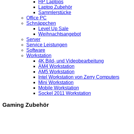
HP Laptops
Laptop Zubehör
Sammlerstücke
Office PC
Schnäppchen
Level Up Sale
Weihnachtsangebot
Server
Service Leistungen
Software
Workstation
4K Bild- und Videobearbeitung
AM4 Workstation
AM5 Workstation
Intel Workstation von Zerry Computers
Mini Workstation
Mobile Workstation
Sockel 2011 Workstation
Gaming Zubehör