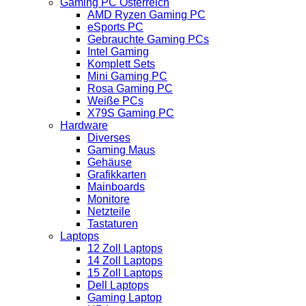
Gaming PC Österreich
AMD Ryzen Gaming PC
eSports PC
Gebrauchte Gaming PCs
Intel Gaming
Komplett Sets
Mini Gaming PC
Rosa Gaming PC
Weiße PCs
X79S Gaming PC
Hardware
Diverses
Gaming Maus
Gehäuse
Grafikkarten
Mainboards
Monitore
Netzteile
Tastaturen
Laptops
12 Zoll Laptops
14 Zoll Laptops
15 Zoll Laptops
Dell Laptops
Gaming Laptop