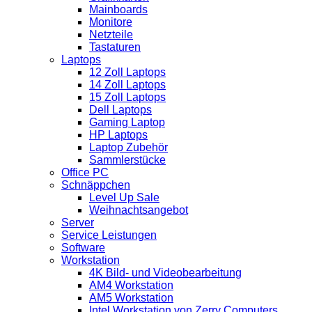
Mainboards
Monitore
Netzteile
Tastaturen
Laptops
12 Zoll Laptops
14 Zoll Laptops
15 Zoll Laptops
Dell Laptops
Gaming Laptop
HP Laptops
Laptop Zubehör
Sammlerstücke
Office PC
Schnäppchen
Level Up Sale
Weihnachtsangebot
Server
Service Leistungen
Software
Workstation
4K Bild- und Videobearbeitung
AM4 Workstation
AM5 Workstation
Intel Workstation von Zerry Computers