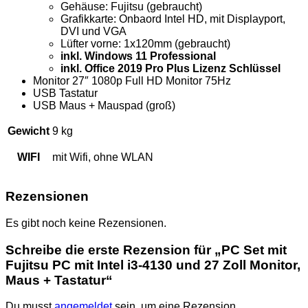
Gehäuse: Fujitsu (gebraucht)
Grafikkarte: Onbaord Intel HD, mit Displayport,
DVI und VGA
Lüfter vorne: 1x120mm (gebraucht)
inkl. Windows 11 Professional
inkl. Office 2019 Pro Plus Lizenz Schlüssel
Monitor 27″ 1080p Full HD Monitor 75Hz
USB Tastatur
USB Maus + Mauspad (groß)
Gewicht
9 kg
WIFI
mit Wifi, ohne WLAN
Rezensionen
Es gibt noch keine Rezensionen.
Schreibe die erste Rezension für „PC Set mit
Fujitsu PC mit Intel i3-4130 und 27 Zoll Monitor,
Maus + Tastatur“
Du musst
angemeldet
sein, um eine Rezension