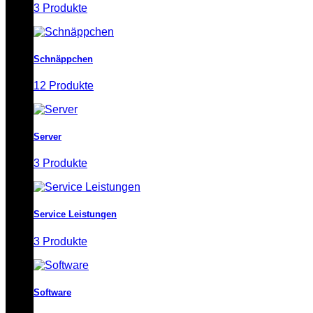
3 Produkte
Schnäppchen
12 Produkte
Server
3 Produkte
Service Leistungen
3 Produkte
Software